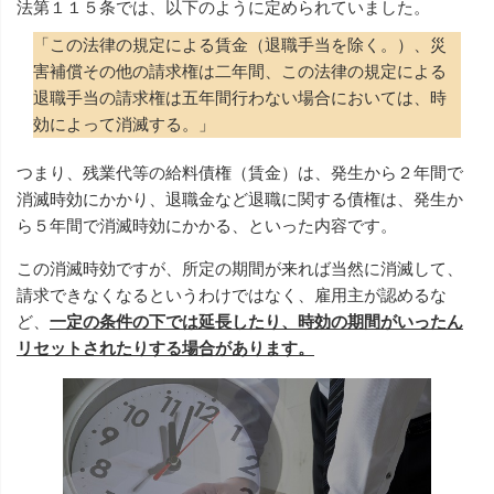
法第１１５条では、以下のように定められていました。
「この法律の規定による賃金（退職手当を除く。）、災
害補償その他の請求権は二年間、この法律の規定による
退職手当の請求権は五年間行わない場合においては、時
効によって消滅する。」
つまり、残業代等の給料債権（賃金）は、発生から２年間で
消滅時効にかかり、退職金など退職に関する債権は、発生か
ら５年間で消滅時効にかかる、といった内容です。
この消滅時効ですが、所定の期間が来れば当然に消滅して、
請求できなくなるというわけではなく、雇用主が認めるな
ど、
一定の条件の下では延長したり、時効の期間がいったん
リセットされたりする場合があります。