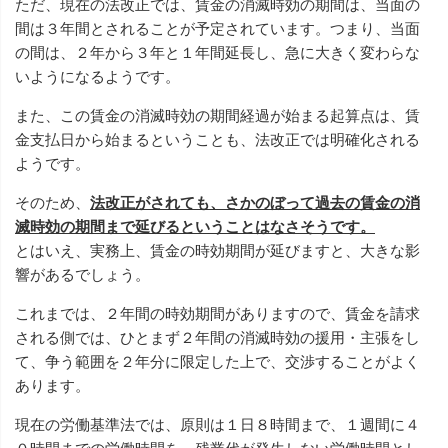
ただ、現在の法改正では、賃金の消滅時効の期間は、当面の
間は３年間とされることが予定されています。つまり、当面
の間は、２年から３年と１年間延長し、急に大きく変わらな
いようになるようです。
また、この賃金の消滅時効の期間経過が始まる起算点は、賃
金支払日から始まるということも、法改正では明確化される
ようです。
そのため、
法改正がされても、さかのぼって過去の賃金の消
滅時効の期間まで延びるということはなさそうです。
とはいえ、実務上、賃金の時効期間が延びますと、大きな影
響があるでしょう。
これまでは、２年間の時効期間がありますので、賃金を請求
される側では、ひとまず２年間の消滅時効の援用・主張をし
て、争う範囲を２年分に限定した上で、交渉することがよく
あります。
現在の労働基準法では、原則は１日８時間まで、１週間に４