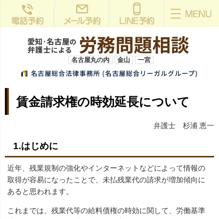
名古屋丸の内
金山
一宮
賃金請求権の時効延長について
弁護士 杉浦 恵一
1.はじめに
近年、残業規制の強化やインターネットなどによって情報の
取得が容易になったことで、未払残業代の請求が増加傾向に
あると思われます。
これまでは、残業代等の給料債権の時効に関して、労働基準