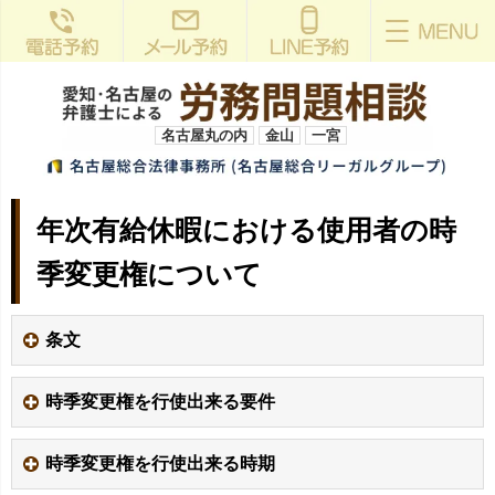
名古屋丸の内
金山
一宮
年次有給休暇における使用者の時
季変更権について
条文
時季変更権を行使出来る要件
時季変更権を行使出来る時期