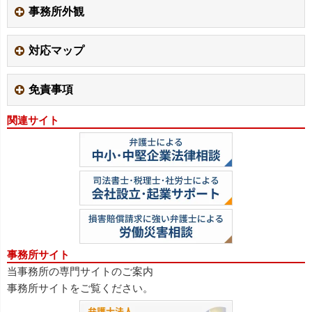
事務所外観
対応マップ
免責事項
関連サイト
事務所サイト
当事務所の専門サイトのご案内
事務所サイトをご覧ください。