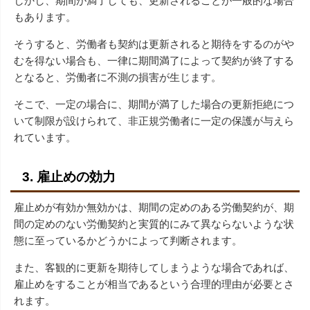
しかし、期間が満了しても、更新されることが一般的な場合
もあります。
そうすると、労働者も契約は更新されると期待をするのがや
むを得ない場合も、一律に期間満了によって契約が終了する
となると、労働者に不測の損害が生じます。
そこで、一定の場合に、期間が満了した場合の更新拒絶につ
いて制限が設けられて、非正規労働者に一定の保護が与えら
れています。
3. 雇止めの効力
雇止めが有効か無効かは、期間の定めのある労働契約が、期
間の定めのない労働契約と実質的にみて異ならないような状
態に至っているかどうかによって判断されます。
また、客観的に更新を期待してしまうような場合であれば、
雇止めをすることが相当であるという合理的理由が必要とさ
れます。