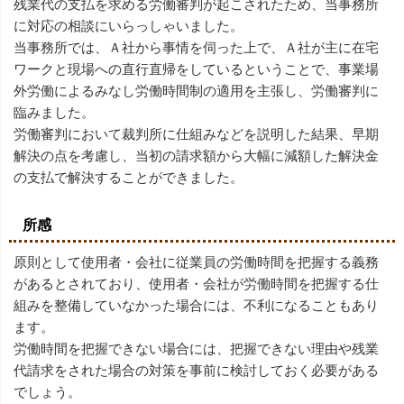
残業代の支払を求める労働審判が起こされたため、当事務所
に対応の相談にいらっしゃいました。
当事務所では、Ａ社から事情を伺った上で、Ａ社が主に在宅
ワークと現場への直行直帰をしているということで、事業場
外労働によるみなし労働時間制の適用を主張し、労働審判に
臨みました。
労働審判において裁判所に仕組みなどを説明した結果、早期
解決の点を考慮し、当初の請求額から大幅に減額した解決金
の支払で解決することができました。
所感
原則として使用者・会社に従業員の労働時間を把握する義務
があるとされており、使用者・会社が労働時間を把握する仕
組みを整備していなかった場合には、不利になることもあり
ます。
労働時間を把握できない場合には、把握できない理由や残業
代請求をされた場合の対策を事前に検討しておく必要がある
でしょう。