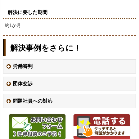
解決に要した期間
約1か月
解決事例をさらに！
労働審判
団体交渉
問題社員への対応