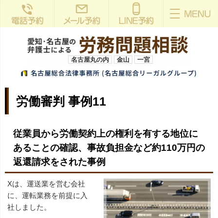
名古屋丸の内
金山
一宮
労働審判 事例11
従業員から労働契約上の権利を有する地位に
あることの確認、事故負担金など約110万円の
返還請求をされた事例
Xは、運送業を営む会社
に、運転業務を前提に入
社しました。