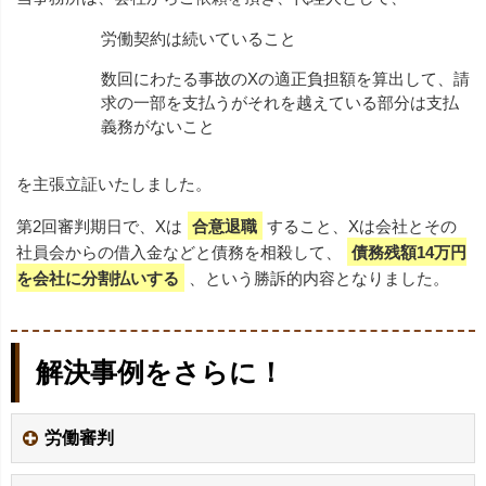
労働契約は続いていること
数回にわたる事故のXの適正負担額を算出して、請
求の一部を支払うがそれを越えている部分は支払
義務がないこと
を主張立証いたしました。
第2回審判期日で、Xは
合意退職
すること、Xは会社とその
社員会からの借入金などと債務を相殺して、
債務残額14万円
を会社に分割払いする
、という勝訴的内容となりました。
解決事例をさらに！
労働審判