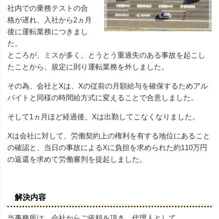
社内での乗務テストの合
格が遅れ、入社から2ヵ月
後に運転業務につきまし
た。
ところが、ミスが多く、とうとう重過失のある事故を起こし
たことから、規定に則り運転業務を外しました。
その為、会社とXは、Xの従前の月額給与を確保するためアル
バイトと同様の時間給方式に変えることで合意しました。
そして1ヵ月ほど経過後、Xは出勤してこなくなりました。
Xは会社に対して、労働契約上の権利を有する地位にあること
の確認と、当日の事故によるXに負担を求められた約110万円
の返還を求めて労働審判を提起しました。
解決内容
当事務所は、会社からご依頼を頂き、代理人として、