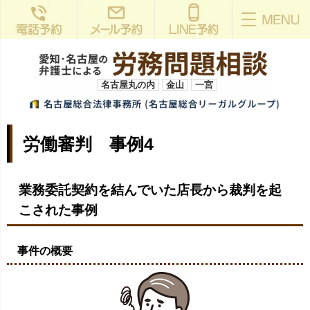
名古屋丸の内
金山
一宮
労働審判 事例4
業務委託契約を結んでいた店長から裁判を起
こされた事例
事件の概要