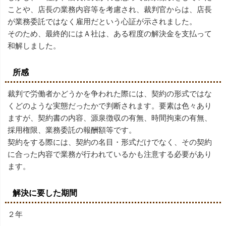
ことや、店長の業務内容等を考慮され、裁判官からは、店長
が業務委託ではなく雇用だという心証が示されました。
そのため、最終的にはＡ社は、ある程度の解決金を支払って
和解しました。
所感
裁判で労働者かどうかを争われた際には、契約の形式ではな
くどのような実態だったかで判断されます。要素は色々あり
ますが、契約書の内容、源泉徴収の有無、時間拘束の有無、
採用権限、業務委託の報酬額等です。
契約をする際には、契約の名目・形式だけでなく、その契約
に合った内容で業務が行われているかも注意する必要があり
ます。
解決に要した期間
２年